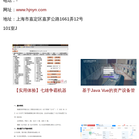
电话：-
网址：
www.hjnyn.com
地址：上海市嘉定区嘉罗公路1661弄12号
101室J
【实用体验】七雄争霸机器
基于Java Vue的资产设备管
人辅助v3.5.8绿色版 下载与
理系统 代码实现与功能分析
功能使用全攻略
——聚焦计算机软硬件及辅
助设备零售场景