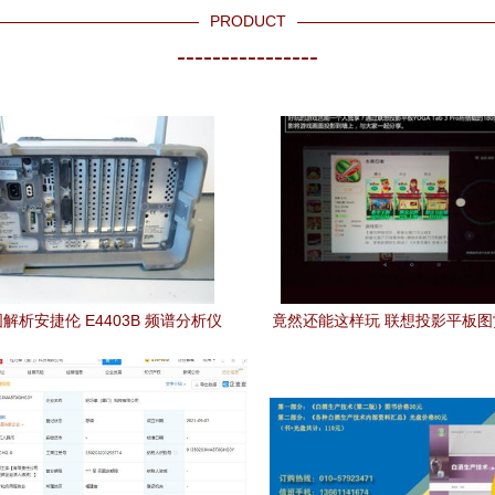
PRODUCT
----------------
解析安捷伦 E4403B 频谱分析仪
竟然还能这样玩 联想投影平板
高性能仪器助推零售新生态
屏幕不再受限于物理尺寸，重塑
空间体验