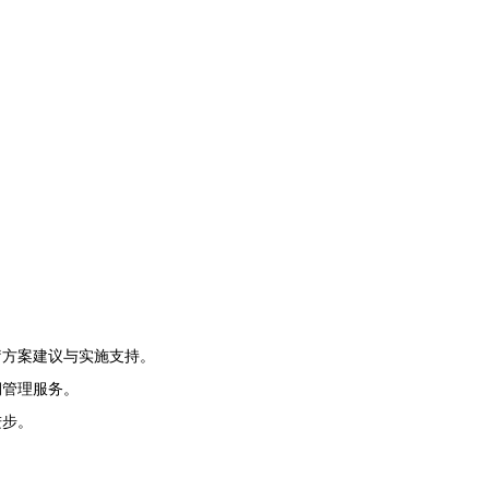
。
疗方案建议与实施支持。
期管理服务。
进步。