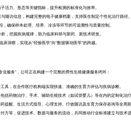
精子活力、形态等关键指标，提升检测的标准化与效率。
案与随访信息，构建完整的电子健康档案，支持医生制定个性化治疗路径
程，确保样本处理、培养、冷冻等环节的可追溯性与质量控制。
分析，挖掘疾病规律，助力临床科研与新药、新技术研发。
临床洞察，实现从“经验医学”向“数据驱动医学”的跨越。
+专业服务”，公司正在构建一个完整的男性生殖健康服务闭环：
析工具，在合作医疗机构端实现快速、准确的生育力评估与疾病诊断。
供包括药物治疗、手术、辅助生殖技术（如试管婴儿）等在内的定制化治
用药提醒、生活方式指导、心理支持、疗效随访及生育力保存咨询等全周
支付方等，促进技术、数据与服务的流动，共同推动行业标准建立与技术