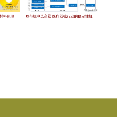
辅材料到现
危与机中觅高景 医疗器械行业的确定性机
遇与计算机软硬件辅助设备的零售新篇