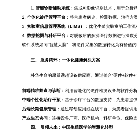
1.
智能诊断辅助系统
：集成AI影像识别技术，用于分析
2.
个体化诊疗管理平台
：整合患者病史、检测数据、治疗方
3.
实验室信息管理系统（LIMS）
：优化生殖实验室的工作流
4.
数据挖掘与科研平台
：对脱敏后的多源医疗数据进行深度
软件系统如同“智慧大脑”，将硬件采集的数据转化为有价值的
三、 服务闭环：一体化健康解决方案
朴华生命的愿景远超设备供应商。通过整合“硬件+软件
前端精准筛查与诊断
：利用智能化的硬件检测设备与软件分
中端个性化治疗干预
：基于诊疗平台的数据支持，为患者提
后端长期健康管理
：通过移动应用或在线平台，为患者提供
产业生态协同
：连接设备厂商、医疗机构、科研单位、保险
四、 引领未来：中国生殖医学的智慧化转型