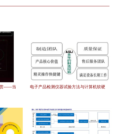
图赏——当
电子产品检测仪器试验方法与计算机软硬
你的数字
件辅助零售融合探讨