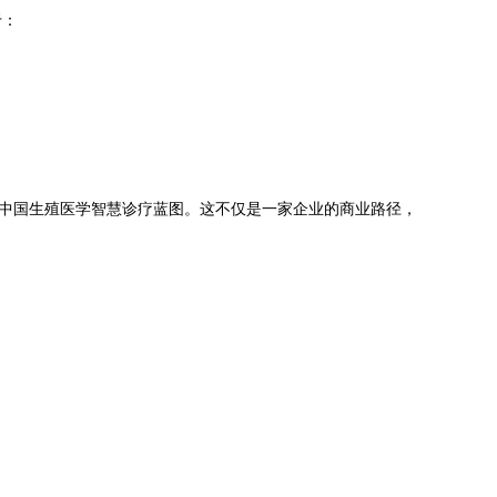
于：
的中国生殖医学智慧诊疗蓝图。这不仅是一家企业的商业路径，