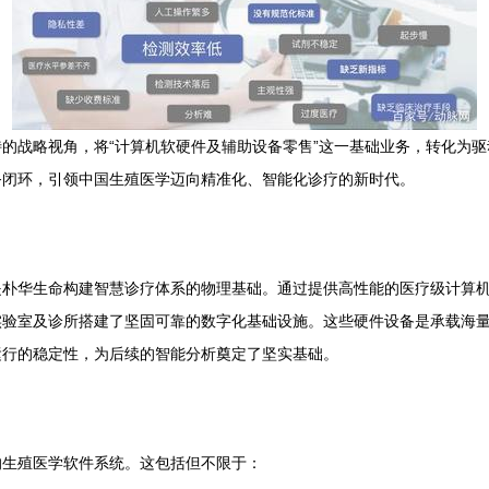
的战略视角，将“计算机软硬件及辅助设备零售”这一基础业务，转化为
务闭环，引领中国生殖医学迈向精准化、智能化诊疗的新时代。
是朴华生命构建智慧诊疗体系的物理基础。通过提供高性能的医疗级计算
实验室及诊所搭建了坚固可靠的数字化基础设施。这些硬件设备是承载海
运行的稳定性，为后续的智能分析奠定了坚实基础。
的生殖医学软件系统。这包括但不限于：