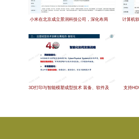
小米在北京成立景润科技公司，深化布局
计算机软
计算机软硬件生态
3D打印与智能模塑成型技术 装备、软件及
支持HD
零售新机遇