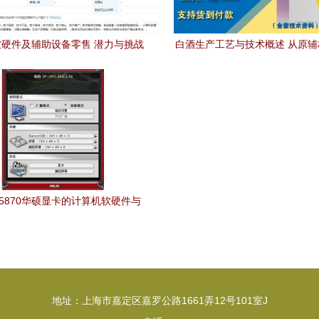
硬件及辅助设备零售 潜力与挑战
白酒生产工艺与技术概述 从原
并存的市场蓝海
代信息化管理
5870华硕显卡的计算机软硬件与
游戏辅助工具选购指南
地址：上海市嘉定区嘉罗公路1661弄12号101室J