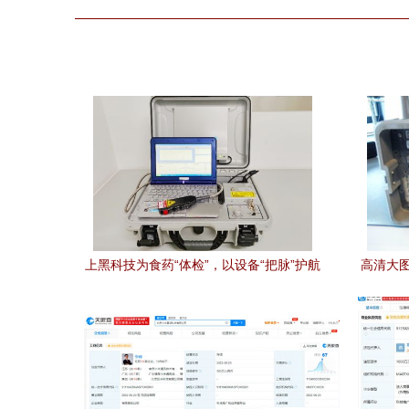
上黑科技为食药“体检”，以设备“把脉”护航
高清大图
官兵前行