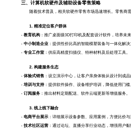
三、计算机软硬件及辅助设备零售策略
随着技术普及，相关软硬件零售市场迅速增长。零售商
1. 精准定位客户群体
-
教育机构
：推广桌面级3D打印机及配套设计软件，培养未
-
中小制造企业
：提供性价比高的智能模塑装备与一体化解决
-
专业工作室
：供应高精度扫描仪、特种材料及后处理工具。
2. 构建服务生态
-
体验式销售
：设立演示中心，让客户亲身体验从设计到成品
-
培训与支持
：提供软件操作、设备维护培训，降低使用门槛
-
订阅服务
：推出材料定期配送、软件云端更新等增值服务。
3. 线上线下融合
-
电商平台展示
：详细展示设备参数、应用案例，方便比价与
-
技术社区运营
：通过论坛、直播分享行业动态，增强用户黏