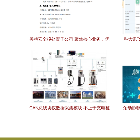
美特安全拟处置子公司 聚焦核心业务，优
科大讯
化资产结构
CAN总线协议数据采集模块 不止于充电桩
颈动脉狭
的数据枢纽