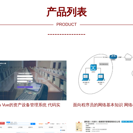
产品列表
PRODUCT
----------------
va Vue的资产设备管理系统 代码实
面向程序员的网络基本知识 网
能分析——聚焦计算机软硬件及辅
络设备
助设备零售场景