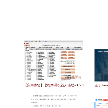
【实用体验】七雄争霸机器人辅助v3.5.8
基于Ja
绿色版 下载与功能使用全攻略
现与功