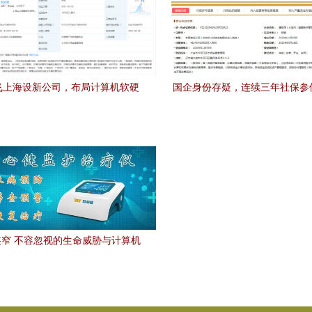
飞上海设新公司，布局计算机软硬
国企身份存疑，连续三年社保参
件零售市场
窄 不容忽视的生命威胁与计算机
辅助诊断的崭新路径