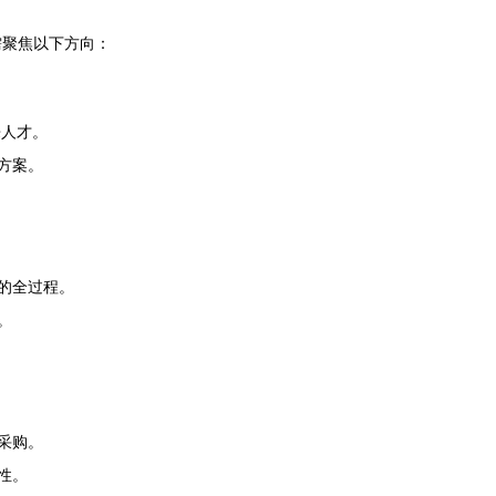
需聚焦以下方向：
来人才。
方案。
的全过程。
。
采购。
性。