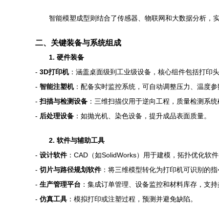
智能模塑成型则结合了传感器、物联网和大数据分析，
二、关键装备与系统组成
1. 硬件装备
-
3D打印机
：涵盖桌面级到工业级设备，核心组件包括打印
-
智能注塑机
：配备实时监控系统，可自动调整压力、温度参
-
扫描与检测设备
：三维扫描仪用于逆向工程，质量检测系统
-
后处理设备
：如抛光机、染色设备，提升成品表面质量。
2. 软件与辅助工具
-
设计软件
：CAD（如SolidWorks）用于建模，拓扑优化
-
切片与路径规划软件
：将三维模型转化为打印机可识别的指
-
生产管理平台
：集成订单管理、设备监控和材料库存，支持
-
仿真工具
：模拟打印或注塑过程，预测并避免缺陷。