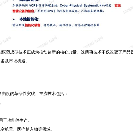
能模塑成型技术正成为推动创新的核心力量。这两项技术不仅改变了产品
装备及市场机遇。
自由度的革命性突破。主流技术包括：
。
用于功能件生产。
航空航天、医疗植入物等领域。