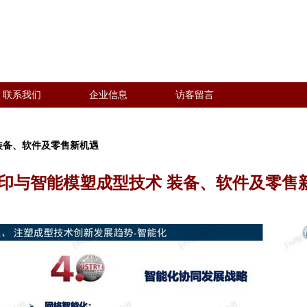
联系我们
企业信息
访客留言
装备、软件及零售新机遇
打印与智能模塑成型技术 装备、软件及零售