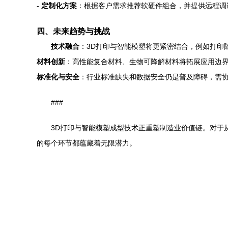
-
定制化方案
：根据客户需求推荐软硬件组合，并提供远程调
四、未来趋势与挑战
技术融合
：3D打印与智能模塑将更紧密结合，例如打印
材料创新
：高性能复合材料、生物可降解材料将拓展应用边
标准化与安全
：行业标准缺失和数据安全仍是普及障碍，需
###
3D打印与智能模塑成型技术正重塑制造业价值链。对于
的每个环节都蕴藏着无限潜力。