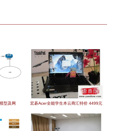
络模型及网
宏碁Acer全能学生本云商汇特价 4499元
降级3400元，性价比之王如何开启智能学
习新时代