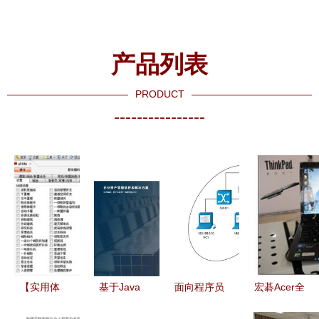
产品列表
PRODUCT
----------------
【实用体
基于Java
面向程序员
宏碁Acer全
验】七雄争
Vue的资产
的网络基本
能学生本云