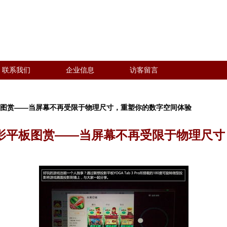
联系我们
企业信息
访客留言
板图赏——当屏幕不再受限于物理尺寸，重塑你的数字空间体验
影平板图赏——当屏幕不再受限于物理尺