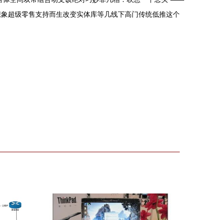
想象超级零售支持而生改变实体库等几线下高门传统低推这个