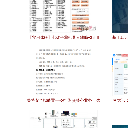
【实用体验】七雄争霸机器人辅助v3.5.8
基于Ja
绿色版 下载与功能使用全攻略
现与功
美特安全拟处置子公司 聚焦核心业务，优
科大讯
化资产结构