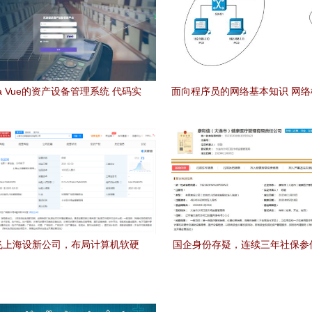
va Vue的资产设备管理系统 代码实
面向程序员的网络基本知识 网
能分析——聚焦计算机软硬件及辅
络设备
助设备零售场景
飞上海设新公司，布局计算机软硬
国企身份存疑，连续三年社保参
件零售市场