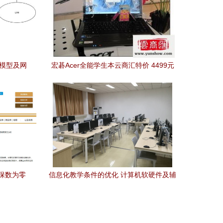
络模型及网
宏碁Acer全能学生本云商汇特价 4499元
降级3400元，性价比之王如何开启智能学
习新时代
保数为零
信息化教学条件的优化 计算机软硬件及辅
助设备零售的启示