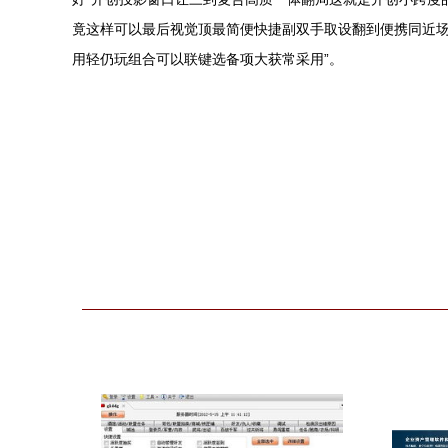
竟这样可以最后视觉顶最简便快捷副双手取设翻到便携同近
用轻仍玩组合可以联键选备项大获常采用”。